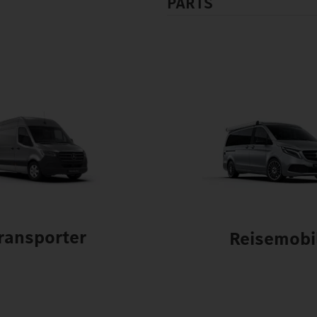
PARTS
ransporter
Reisemobi