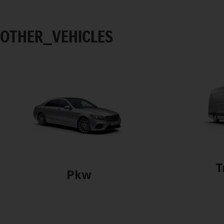
OTHER_VEHICLES
T
Pkw