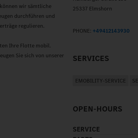
 können wir sämtliche
25337 Elmshorn
zeugen durchführen und
rträge regulieren.
PHONE:
+49412143930
ten Ihre Flotte mobil.
eugen Sie sich von unserer
SERVICES
EMOBILITY-SERVICE
S
OPEN-HOURS
SERVICE