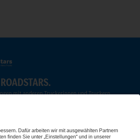
 ROADSTARS.
ungen mit anderen Truckerinnen und Truckern