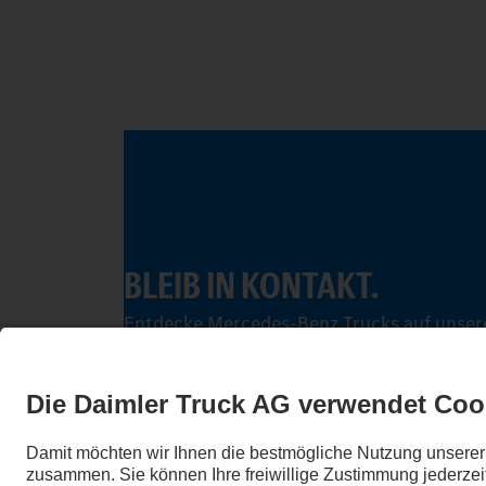
BLEIB IN KONTAKT.
Entdecke Mercedes-Benz Trucks auf unsere