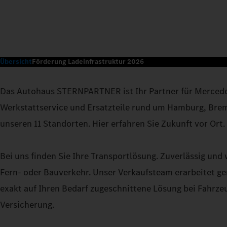
Übersicht
Förderung Ladeinfrastruktur 2026
Das Autohaus STERNPARTNER ist Ihr Partner für Merced
Werkstattservice und Ersatzteile rund um Hamburg, Br
unseren 11 Standorten. Hier erfahren Sie Zukunft vor Ort.
Bei uns finden Sie Ihre Transportlösung. Zuverlässig und w
Fern- oder Bauverkehr. Unser Verkaufsteam erarbeitet g
exakt auf Ihren Bedarf zugeschnittene Lösung bei Fahrze
Versicherung.