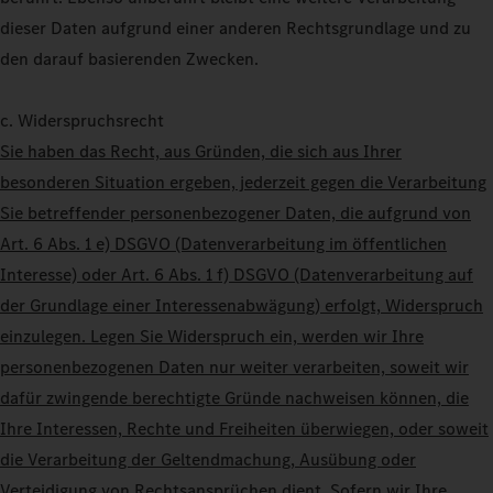
dieser Daten aufgrund einer anderen Rechtsgrundlage und zu
den darauf basierenden Zwecken.
c. Widerspruchsrecht
Sie haben das Recht, aus Gründen, die sich aus Ihrer
besonderen Situation ergeben, jederzeit gegen die Verarbeitung
Sie betreffender personenbezogener Daten, die aufgrund von
Art. 6 Abs. 1 e) DSGVO (Datenverarbeitung im öffentlichen
Interesse) oder Art. 6 Abs. 1 f) DSGVO (Datenverarbeitung auf
der Grundlage einer Interessenabwägung) erfolgt, Widerspruch
einzulegen. Legen Sie Widerspruch ein, werden wir Ihre
personenbezogenen Daten nur weiter verarbeiten, soweit wir
dafür zwingende berechtigte Gründe nachweisen können, die
Ihre Interessen, Rechte und Freiheiten überwiegen, oder soweit
die Verarbeitung der Geltendmachung, Ausübung oder
Verteidigung von Rechtsansprüchen dient. Sofern wir Ihre