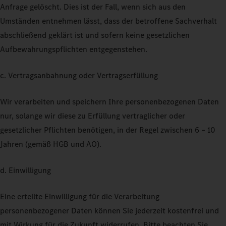
Anfrage gelöscht. Dies ist der Fall, wenn sich aus den
Umständen entnehmen lässt, dass der betroffene Sachverhalt
abschließend geklärt ist und sofern keine gesetzlichen
Aufbewahrungspflichten entgegenstehen.
c. Vertragsanbahnung oder Vertragserfüllung
Wir verarbeiten und speichern Ihre personenbezogenen Daten
nur, solange wir diese zu Erfüllung vertraglicher oder
gesetzlicher Pflichten benötigen, in der Regel zwischen 6 – 10
Jahren (gemäß HGB und AO).
d. Einwilligung
Eine erteilte Einwilligung für die Verarbeitung
personenbezogener Daten können Sie jederzeit kostenfrei und
mit Wirkung für die Zukunft widerrufen. Bitte beachten Sie,