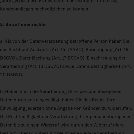
Jahre gespeichert. Es besteht ein berechtigtes Interesse,
Kundenanliegen nachvollziehen zu können.
8. Betroffenenrechte
a. Als von der Datenverarbeitung betroffene Person haben Sie
das Recht auf Auskunft (Art. 15 DSGVO), Berichtigung (Art. 16
DSGVO), Datenlöschung (Art. 17 DSGVO), Einschränkung der
Verarbeitung (Art. 18 DSGVO) sowie Datenübertragbarkeit (Art.
20 DSGVO).
b. Haben Sie in die Verarbeitung Ihrer personenbezogenen
Daten durch uns eingewilligt, haben Sie das Recht, Ihre
Einwilligung jederzeit ohne Angabe von Gründen zu widerrufen.
Die Rechtmäßigkeit der Verarbeitung Ihrer personenbezogenen
Daten bis zu einem Widerruf wird durch den Widerruf nicht
berührt. Ebenso unberührt bleibt eine weitere Verarbeitung